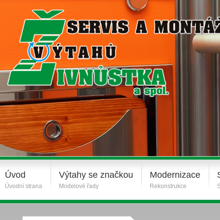
Úvod
Výtahy se značkou
Modernizace
Úvodní strana
Modelové řady
Rekonstrukce
S