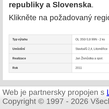
republiky a Slovenska
.
Klikněte na požadovaný regi
Typ výtahu
OL 350/ 0,8 99N - 2 ks
Umístění
Stavbařů 2,4, Litoměřice
Realizace
Jan Živnůstka a spol.
Rok
2011
Web je partnersky propojen s
Copyright © 1997 - 2026 Všec